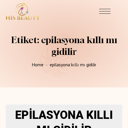
Etiket:
epilasyona kıllı mı
gidilir
Home
epilasyona kıllı mı gidilir
EPILASYONA KILLI