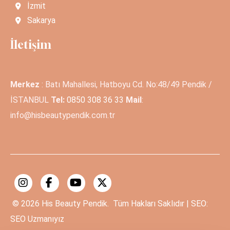
İzmit
Sakarya
İletişim
Merkez
: Batı Mahallesi, Hatboyu Cd. No:48/49 Pendik /
İSTANBUL
Tel:
0850 308 36 33
Mail
:
info@hisbeautypendik.com.tr
© 2026
His Beauty Pendik.
Tüm Hakları Saklıdır | SEO:
SEO Uzmanıyız