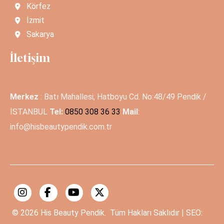
Körfez
İzmit
Sakarya
İletişim
Merkez
: Batı Mahallesi, Hatboyu Cd. No:48/49 Pendik /
İSTANBUL
Tel:
0850 308 36 33
Mail
:
info@hisbeautypendik.com.tr
© 2026
His Beauty Pendik.
Tüm Hakları Saklıdır | SEO: