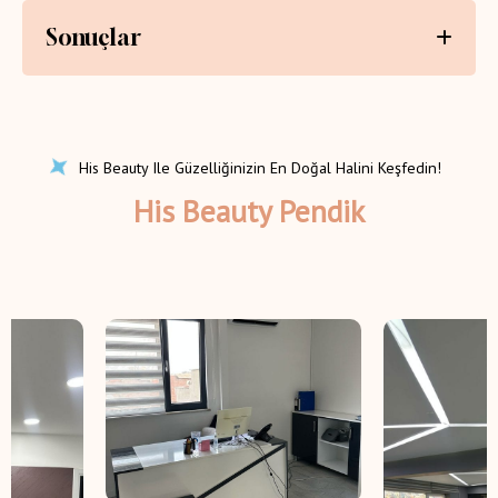
Sonuçlar
His Beauty Ile Güzelliğinizin En Doğal Halini Keşfedin!
His Beauty Pendik