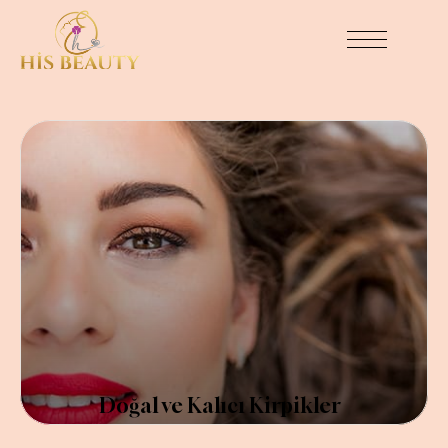
Doğal ve Kalıcı Kirpikler