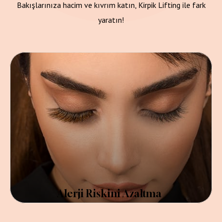
Bakışlarınıza hacim ve kıvrım katın, Kirpik Lifting ile fark
yaratın!
Alerji Riskini Azaltma