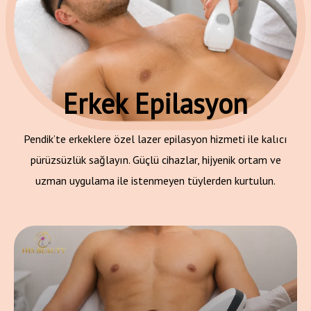
Erkek Epilasyon
Pendik’te erkeklere özel lazer epilasyon hizmeti ile kalıcı
pürüzsüzlük sağlayın. Güçlü cihazlar, hijyenik ortam ve
uzman uygulama ile istenmeyen tüylerden kurtulun.