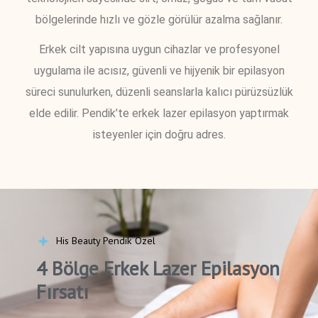
bölgelerinde hızlı ve gözle görülür azalma sağlanır.
Erkek cilt yapısına uygun cihazlar ve profesyonel
uygulama ile acısız, güvenli ve hijyenik bir epilasyon
süreci sunulurken, düzenli seanslarla kalıcı pürüzsüzlük
elde edilir. Pendik’te erkek lazer epilasyon yaptırmak
isteyenler için doğru adres.
His Beauty Pendik Özel
4 Bölge Erkek Lazer Epilasyon
Fırsatı