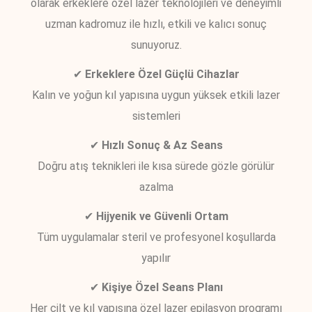
olarak erkeklere özel lazer teknolojileri ve deneyimli
uzman kadromuz ile hızlı, etkili ve kalıcı sonuç
sunuyoruz.
✔
Erkeklere Özel Güçlü Cihazlar
Kalın ve yoğun kıl yapısına uygun yüksek etkili lazer
sistemleri
✔
Hızlı Sonuç & Az Seans
Doğru atış teknikleri ile kısa sürede gözle görülür
azalma
✔
Hijyenik ve Güvenli Ortam
Tüm uygulamalar steril ve profesyonel koşullarda
yapılır
✔
Kişiye Özel Seans Planı
Her cilt ve kıl yapısına özel lazer epilasyon programı