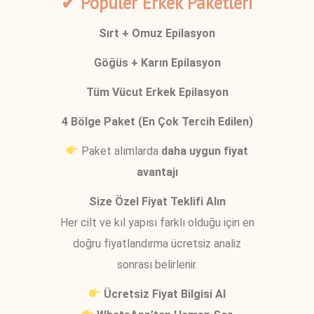
✔ Popüler Erkek Paketleri
Sırt + Omuz Epilasyon
Göğüs + Karın Epilasyon
Tüm Vücut Erkek Epilasyon
4 Bölge Paket (En Çok Tercih Edilen)
Paket alımlarda
daha uygun fiyat
avantajı
Size Özel Fiyat Teklifi Alın
Her cilt ve kıl yapısı farklı olduğu için en
doğru fiyatlandırma ücretsiz analiz
sonrası belirlenir.
Ücretsiz Fiyat Bilgisi Al