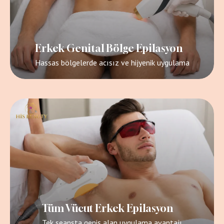
Erkek Genital Bölge Epilasyon
Hassas bölgelerde acısız ve hijyenik uygulama
Tüm Vücut Erkek Epilasyon
Tek seansta geniş alan uygulama avantajı