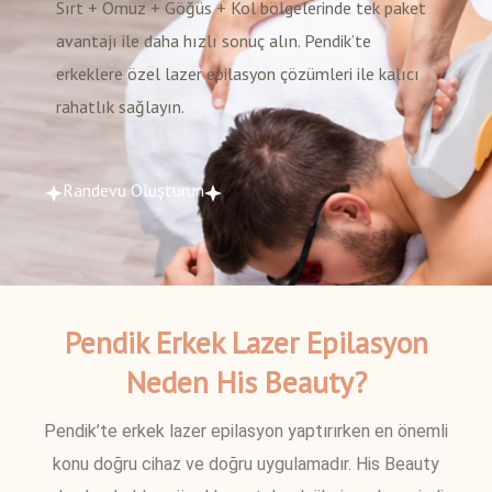
Sırt + Omuz + Göğüs + Kol bölgelerinde tek paket
avantajı ile daha hızlı sonuç alın. Pendik’te
erkeklere özel lazer epilasyon çözümleri ile kalıcı
rahatlık sağlayın.
Randevu Oluşturun
Pendik Erkek Lazer Epilasyon
Neden His Beauty?
Pendik’te erkek lazer epilasyon yaptırırken en önemli
konu doğru cihaz ve doğru uygulamadır. His Beauty