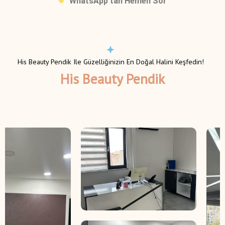
WhatsApp’tan Hemen Sor
His Beauty Pendik Ile Güzelliğinizin En Doğal Halini Keşfedin!
His Beauty Pendik