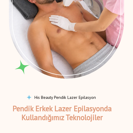
His Beauty Pendik Lazer Epilasyon
Pendik Erkek Lazer Epilasyonda
Kullandığımız Teknolojiler