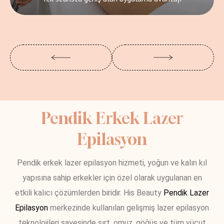
Pendik Erkek Lazer
Epilasyon
Pendik erkek lazer epilasyon hizmeti, yoğun ve kalın kıl
yapısına sahip erkekler için özel olarak uygulanan en
etkili kalıcı çözümlerden biridir. His Beauty
Pendik Lazer
Epilasyon
merkezinde kullanılan gelişmiş lazer epilasyon
teknolojileri sayesinde sırt, omuz, göğüs ve tüm vücut