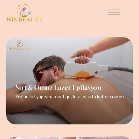
Sırt & Omuz Lazer Epilasyon
Yoğun kıl yapısına özel güçlü atışlarla kalıcı çözüm