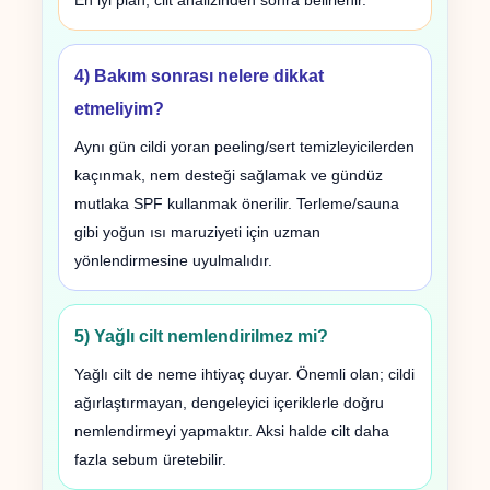
En iyi plan, cilt analizinden sonra belirlenir.
4) Bakım sonrası nelere dikkat
etmeliyim?
Aynı gün cildi yoran peeling/sert temizleyicilerden
kaçınmak, nem desteği sağlamak ve gündüz
mutlaka SPF kullanmak önerilir. Terleme/sauna
gibi yoğun ısı maruziyeti için uzman
yönlendirmesine uyulmalıdır.
5) Yağlı cilt nemlendirilmez mi?
Yağlı cilt de neme ihtiyaç duyar. Önemli olan; cildi
ağırlaştırmayan, dengeleyici içeriklerle doğru
nemlendirmeyi yapmaktır. Aksi halde cilt daha
fazla sebum üretebilir.