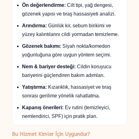
Ön değerlendirme:
Cilt tipi, yağ dengesi,
gözenek yapısı ve tıraş hassasiyeti analizi.
Arındırma:
Günlük kir, sebum birikimi ve
yüzey kalıntılarını cildi yormadan temizleme.
Gözenek bakımı:
Siyah nokta/komedon
yoğunluğuna göre uygun yöntem seçimi.
Nem & bariyer desteği:
Cildin koruyucu
bariyerini güçlendiren bakım adımları.
Yatıştırma:
Kızarıklık, hassasiyet ve tıraş
sonrası gerilime yönelik rahatlatma.
Kapanış önerileri:
Ev rutini (temizleyici,
nemlendirici, SPF) için pratik plan.
Bu Hizmet Kimler İçin Uygundur?