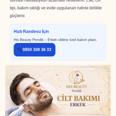
sonrası hassasiyetin azalması hedeflenir. Etki; cilt
tipi, bakım sıklığı ve evde uygulanan rutinle birlikte
güçlenir.
Hızlı Randevu İçin
His Beauty Pendik – Erkek cildine özel bakım planı.
0850 308 36 33