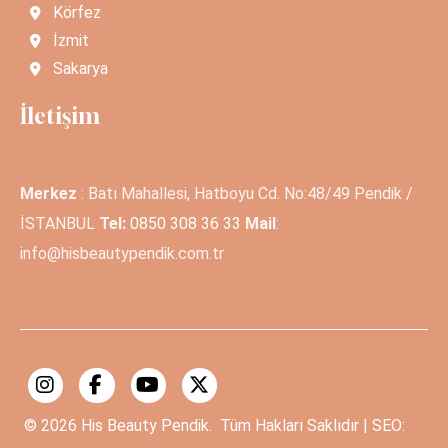
Körfez
İzmit
Sakarya
İletişim
Merkez
: Batı Mahallesi, Hatboyu Cd. No:48/49 Pendik /
İSTANBUL
Tel:
0850 308 36 33
Mail
:
info@hisbeautypendik.com.tr
© 2026
His Beauty Pendik.
Tüm Hakları Saklıdır | SEO: