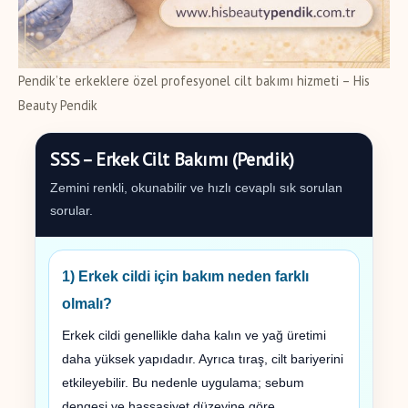
Pendik’te erkeklere özel profesyonel cilt bakımı hizmeti – His
Beauty Pendik
SSS – Erkek Cilt Bakımı (Pendik)
Zemini renkli, okunabilir ve hızlı cevaplı sık sorulan
sorular.
1) Erkek cildi için bakım neden farklı
olmalı?
Erkek cildi genellikle daha kalın ve yağ üretimi
daha yüksek yapıdadır. Ayrıca tıraş, cilt bariyerini
etkileyebilir. Bu nedenle uygulama; sebum
dengesi ve hassasiyet düzeyine göre