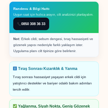
Randevu & Bilgi Hattı
Uygun saat için hızlıca arayın, cilt analizinizi planlayalım.
0850 308 36 33
Not:
Erkek cildi; sebum dengesi, tıraş hassasiyeti ve
gözenek yapısı nedeniyle farklı yaklaşım ister.
Uygulama planı cilt tipinize göre belirlenir.
Tıraş Sonrası Kızarıklık & Yanma
Tıraş sonrası hassasiyet yaşayan erkek cildi için
yatıştırıcı destekler ve bariyer odaklı bakım adımları
tercih edilir.
Yağlanma, Siyah Nokta, Geniş Gözenek