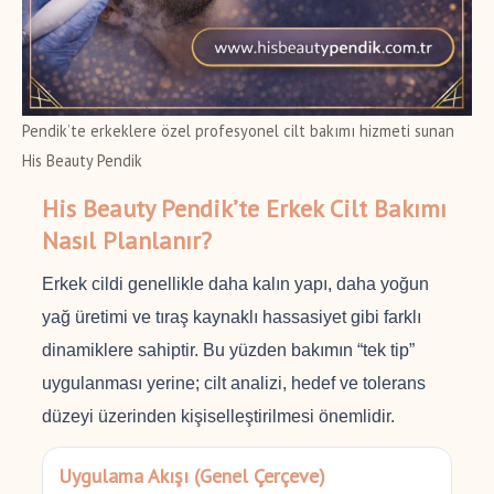
Pendik’te erkeklere özel profesyonel cilt bakımı hizmeti sunan
His Beauty Pendik
His Beauty Pendik’te Erkek Cilt Bakımı
Nasıl Planlanır?
Erkek cildi genellikle daha kalın yapı, daha yoğun
yağ üretimi ve tıraş kaynaklı hassasiyet gibi farklı
dinamiklere sahiptir. Bu yüzden bakımın “tek tip”
uygulanması yerine; cilt analizi, hedef ve tolerans
düzeyi üzerinden kişiselleştirilmesi önemlidir.
Uygulama Akışı (Genel Çerçeve)