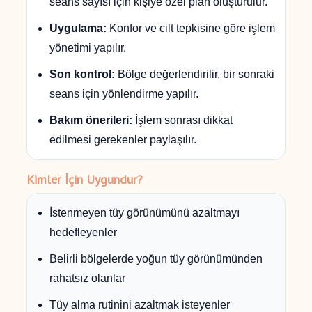
seans sayısı için kişiye özel plan oluşturulur.
Uygulama:
Konfor ve cilt tepkisine göre işlem
yönetimi yapılır.
Son kontrol:
Bölge değerlendirilir, bir sonraki
seans için yönlendirme yapılır.
Bakım önerileri:
İşlem sonrası dikkat
edilmesi gerekenler paylaşılır.
Kimler İçin Uygundur?
İstenmeyen tüy görünümünü azaltmayı
hedefleyenler
Belirli bölgelerde yoğun tüy görünümünden
rahatsız olanlar
Tüy alma rutinini azaltmak isteyenler