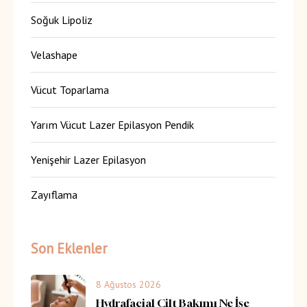
Soğuk Lipoliz
Velashape
Vücut Toparlama
Yarım Vücut Lazer Epilasyon Pendik
Yenişehir Lazer Epilasyon
Zayıflama
Son Eklenler
8 Ağustos 2026
Hydrafacial Cilt Bakımı Ne İşe