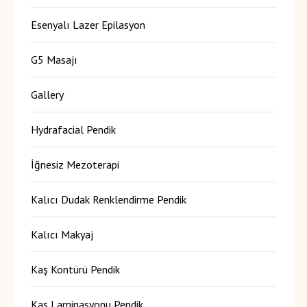
Esenyalı Lazer Epilasyon
G5 Masajı
Gallery
Hydrafacial Pendik
İğnesiz Mezoterapi
Kalıcı Dudak Renklendirme Pendik
Kalıcı Makyaj
Kaş Kontürü Pendik
Kaş Laminasyonu Pendik