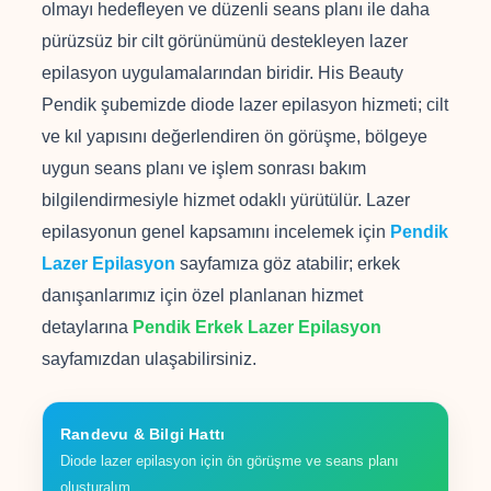
olmayı hedefleyen ve düzenli seans planı ile daha
pürüzsüz bir cilt görünümünü destekleyen lazer
epilasyon uygulamalarından biridir. His Beauty
Pendik şubemizde diode lazer epilasyon hizmeti; cilt
ve kıl yapısını değerlendiren ön görüşme, bölgeye
uygun seans planı ve işlem sonrası bakım
bilgilendirmesiyle hizmet odaklı yürütülür. Lazer
epilasyonun genel kapsamını incelemek için
Pendik
Lazer Epilasyon
sayfamıza göz atabilir; erkek
danışanlarımız için özel planlanan hizmet
detaylarına
Pendik Erkek Lazer Epilasyon
sayfamızdan ulaşabilirsiniz.
Randevu & Bilgi Hattı
Diode lazer epilasyon için ön görüşme ve seans planı
oluşturalım.