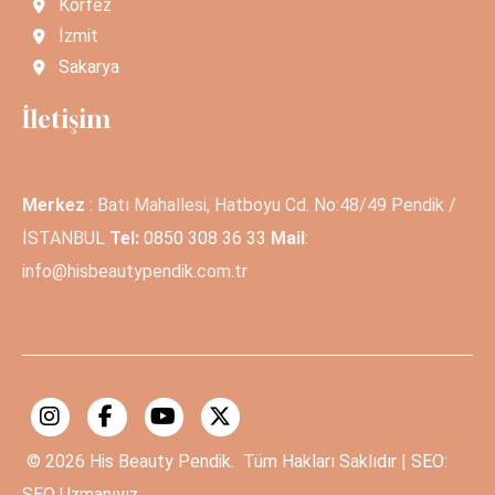
Körfez
İzmit
Sakarya
İletişim
Merkez
: Batı Mahallesi, Hatboyu Cd. No:48/49 Pendik /
İSTANBUL
Tel:
0850 308 36 33
Mail
:
info@hisbeautypendik.com.tr
© 2026
His Beauty Pendik.
Tüm Hakları Saklıdır | SEO:
SEO Uzmanıyız