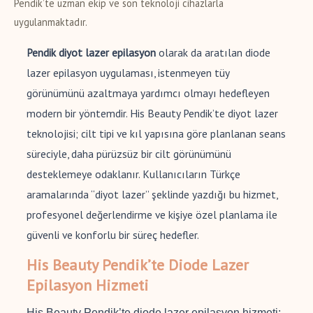
Pendik’te uzman ekip ve son teknoloji cihazlarla
uygulanmaktadır.
Pendik diyot lazer epilasyon
olarak da aratılan diode
lazer epilasyon uygulaması, istenmeyen tüy
görünümünü azaltmaya yardımcı olmayı hedefleyen
modern bir yöntemdir. His Beauty Pendik’te diyot lazer
teknolojisi; cilt tipi ve kıl yapısına göre planlanan seans
süreciyle, daha pürüzsüz bir cilt görünümünü
desteklemeye odaklanır. Kullanıcıların Türkçe
aramalarında “diyot lazer” şeklinde yazdığı bu hizmet,
profesyonel değerlendirme ve kişiye özel planlama ile
güvenli ve konforlu bir süreç hedefler.
His Beauty Pendik’te Diode Lazer
Epilasyon Hizmeti
His Beauty Pendik’te diode lazer epilasyon hizmeti;