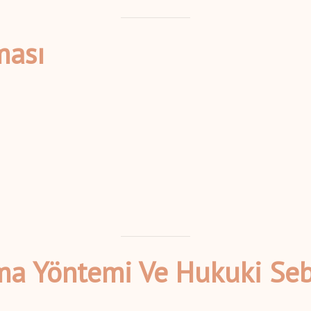
ması
nma Yöntemi Ve Hukuki Se