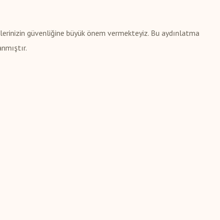
erilerinizin güvenliğine büyük önem vermekteyiz. Bu aydınlatma
anmıştır.