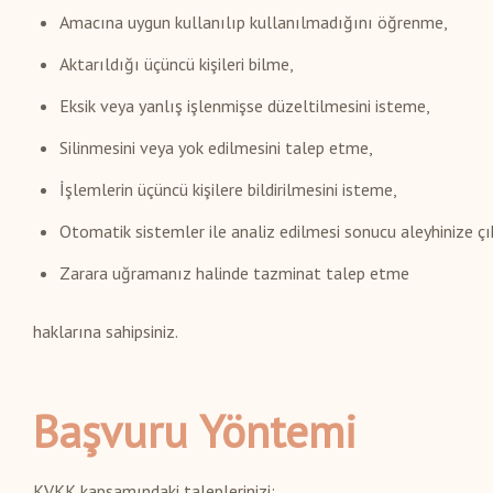
Amacına uygun kullanılıp kullanılmadığını öğrenme,
Aktarıldığı üçüncü kişileri bilme,
Eksik veya yanlış işlenmişse düzeltilmesini isteme,
Silinmesini veya yok edilmesini talep etme,
İşlemlerin üçüncü kişilere bildirilmesini isteme,
Otomatik sistemler ile analiz edilmesi sonucu aleyhinize çı
Zarara uğramanız halinde tazminat talep etme
haklarına sahipsiniz.
Başvuru Yöntemi
KVKK kapsamındaki taleplerinizi;