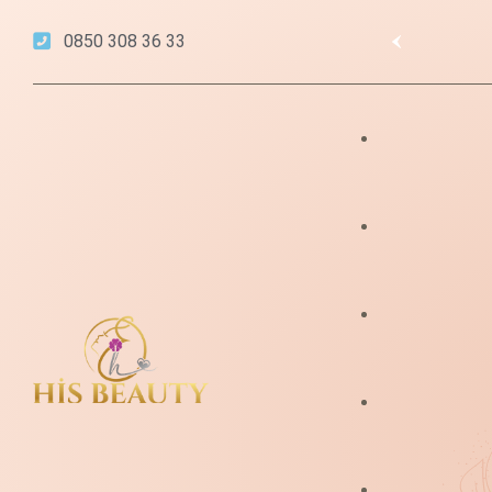
0850 308 36 33
Pendik Lazer Epila