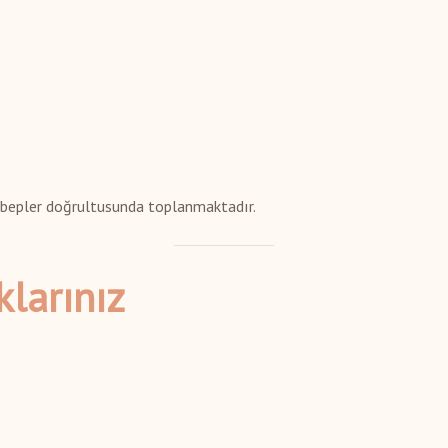
 sebepler doğrultusunda toplanmaktadır.
larınız