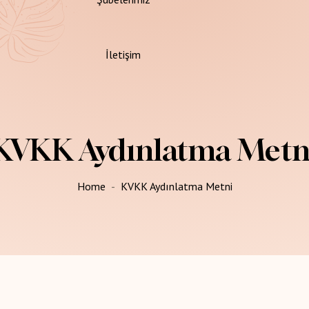
İletişim
KVKK Aydınlatma Metn
endik
Home
KVKK Aydınlatma Metni
gulamalar