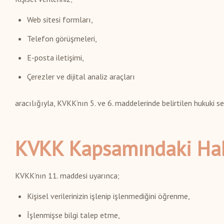
Web sitesi formları,
Telefon görüşmeleri,
E-posta iletişimi,
Çerezler ve dijital analiz araçları
aracılığıyla, KVKK’nın 5. ve 6. maddelerinde belirtilen hukuki
KVKK Kapsamındaki Hak
KVKK’nın 11. maddesi uyarınca;
Kişisel verilerinizin işlenip işlenmediğini öğrenme,
İşlenmişse bilgi talep etme,