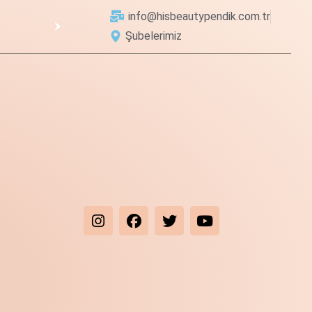
info@hisbeautypendik.com.tr
Şubelerimiz