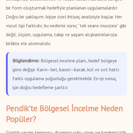
bir form oluşturmak hedefiyle planlanan uygulamalardır.
Doğru bir yaklaşım; kişiye özel ihtiyaç analiziyle başlar. Her
vücut tipi farklıdır, bu nedenle süreç “tek seans mucizesi” gibi
değil; ölçüm, uygulama, takip ve yaşam alışkanlıklarıyla
birlikte ele alınmalıdır.
Bilgilendirme:
Bölgesel incelme planı, hedef bölgeye
göre değişir. Karın–bel, basen–bacak, kol ve sırt hattı
farklı uygulama yoğunluğu gerektirebilir. En iyi sonuç
için doğru hedefleme şarttır.
Pendik’te Bölgesel İncelme Neden
Popüler?
Günlük yaşam temposu, düzensiz uyku, stres ve hareketsizlik