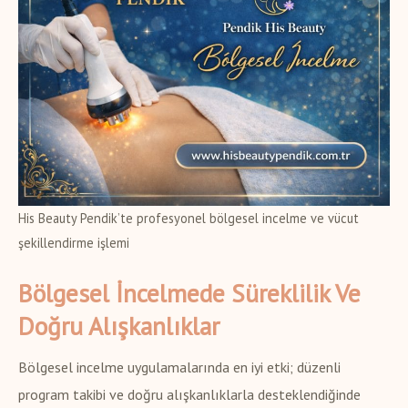
His Beauty Pendik’te profesyonel bölgesel incelme ve vücut
şekillendirme işlemi
Bölgesel İncelmede Süreklilik Ve
Doğru Alışkanlıklar
Bölgesel incelme uygulamalarında en iyi etki; düzenli
program takibi ve doğru alışkanlıklarla desteklendiğinde