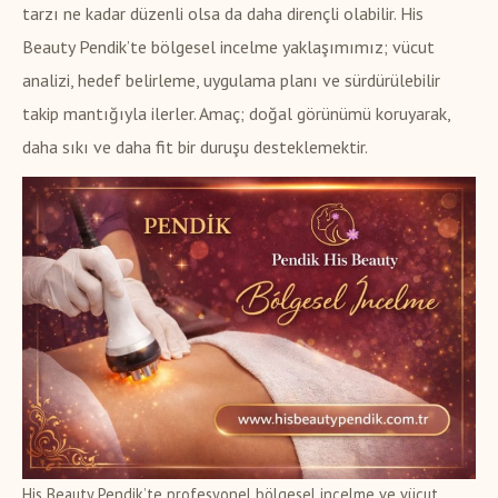
tarzı ne kadar düzenli olsa da daha dirençli olabilir. His
Beauty Pendik’te bölgesel incelme yaklaşımımız; vücut
analizi, hedef belirleme, uygulama planı ve sürdürülebilir
takip mantığıyla ilerler. Amaç; doğal görünümü koruyarak,
daha sıkı ve daha fit bir duruşu desteklemektir.
His Beauty Pendik’te profesyonel bölgesel incelme ve vücut