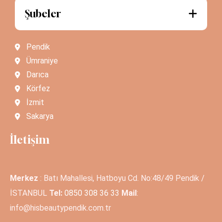
Şubeler
Pendik
Ümraniye
Darıca
Körfez
İzmit
Sakarya
İletişim
Merkez
: Batı Mahallesi, Hatboyu Cd. No:48/49 Pendik /
İSTANBUL
Tel:
0850 308 36 33
Mail
:
info@hisbeautypendik.com.tr