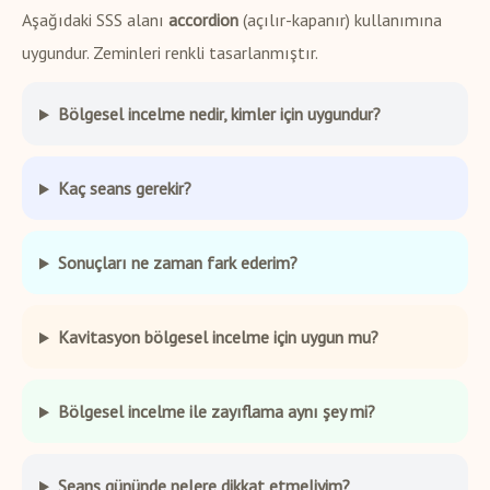
Aşağıdaki SSS alanı
accordion
(açılır-kapanır) kullanımına
uygundur. Zeminleri renkli tasarlanmıştır.
Bölgesel incelme nedir, kimler için uygundur?
Kaç seans gerekir?
Sonuçları ne zaman fark ederim?
Kavitasyon bölgesel incelme için uygun mu?
Bölgesel incelme ile zayıflama aynı şey mi?
Seans gününde nelere dikkat etmeliyim?