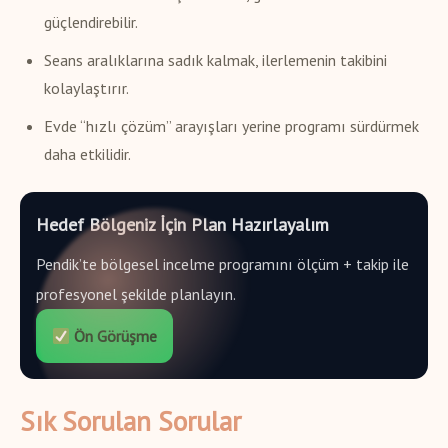
güçlendirebilir.
Seans aralıklarına sadık kalmak, ilerlemenin takibini
kolaylaştırır.
Evde “hızlı çözüm” arayışları yerine programı sürdürmek
daha etkilidir.
Hedef Bölgeniz İçin Plan Hazırlayalım
Pendik’te bölgesel incelme programını ölçüm + takip ile
profesyonel şekilde planlayın.
Ön Görüşme
Sık Sorulan Sorular