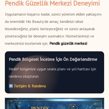
Pendik Güzellik Merkezi Deneyimi
Uygulamanın başarısı kadar, süreci yöneten ekibin yaklaşımı
da önemlidir. His Beauty’de amaç; kendinizi rahat
hissedeceğiniz, planlı ilerleyeceğiniz ve süreci anlayarak
yöneteceğiniz bir deneyim sunmaktır. Hizmetlerimizi ve
merkezimizi incelemek için:
Pendik güzellik merkezi
Pendik Bölgesel İncelme İçin Ön Değerlendirme
Hedef bölgenize uygun seans planı ve yol haritası için
randevu oluşturun.
İletişim & Randevu