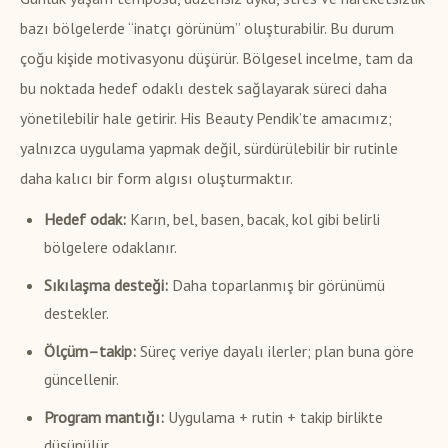
bazı bölgelerde “inatçı görünüm” oluşturabilir. Bu durum
çoğu kişide motivasyonu düşürür. Bölgesel incelme, tam da
bu noktada hedef odaklı destek sağlayarak süreci daha
yönetilebilir hale getirir. His Beauty Pendik’te amacımız;
yalnızca uygulama yapmak değil, sürdürülebilir bir rutinle
daha kalıcı bir form algısı oluşturmaktır.
Hedef odak:
Karın, bel, basen, bacak, kol gibi belirli
bölgelere odaklanır.
Sıkılaşma desteği:
Daha toparlanmış bir görünümü
destekler.
Ölçüm–takip:
Süreç veriye dayalı ilerler; plan buna göre
güncellenir.
Program mantığı:
Uygulama + rutin + takip birlikte
düşünülür.