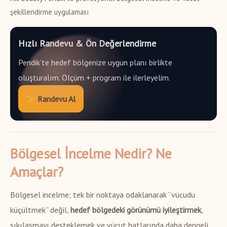
şekillendirme uygulaması
Hızlı Randevu & Ön Değerlendirme
Pendik’te hedef bölgenize uygun planı birlikte
oluşturalım. Ölçüm + program ile ilerleyelim.
Randevu Al
Bölgesel İncelme Nedir? Ne
Amaçlar?
Bölgesel incelme; tek bir noktaya odaklanarak “vücudu
küçültmek” değil,
hedef bölgedeki görünümü iyileştirmek
,
sıkılaşmayı desteklemek ve vücut hatlarında daha dengeli