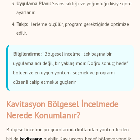
Uygulama Planı:
Seans sıklığı ve yoğunluğu kişiye göre
ayarlanır.
Takip:
İlerleme ölçülür, program gerektiğinde optimize
edilir.
Bilgilendirme:
“Bölgesel incelme” tek başına bir
uygulama adı değil, bir yaklaşımdır. Doğru sonuç; hedef
bölgenize en uygun yöntemi seçmek ve programı
düzenli takip etmekle güçlenir.
Kavitasyon Bölgesel İncelmede
Nerede Konumlanır?
Bölgesel incelme programlarında kullanılan yöntemlerden
biri de
kavitasyon
olabilir. Kavitasyon, hedef bölgeye yönelik