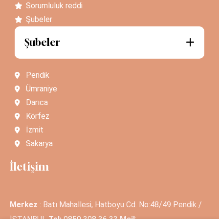
Sorumluluk reddi
Şubeler
Şubeler
Pendik
Ümraniye
Darıca
Körfez
İzmit
Sakarya
İletişim
Merkez
: Batı Mahallesi, Hatboyu Cd. No:48/49 Pendik /