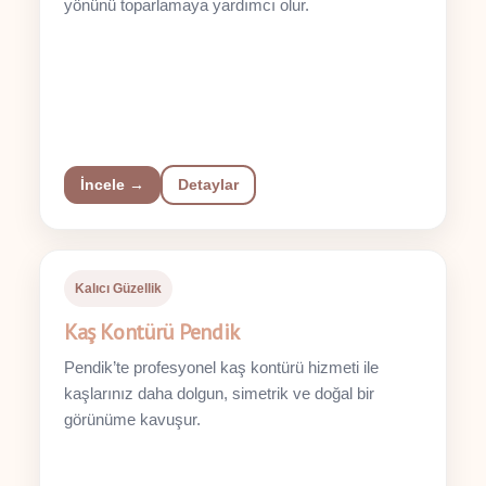
yönünü toparlamaya yardımcı olur.
İncele →
Detaylar
Kalıcı Güzellik
Kaş Kontürü Pendik
Pendik’te profesyonel kaş kontürü hizmeti ile
kaşlarınız daha dolgun, simetrik ve doğal bir
görünüme kavuşur.