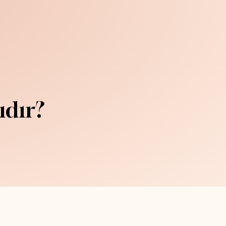
ıdır?