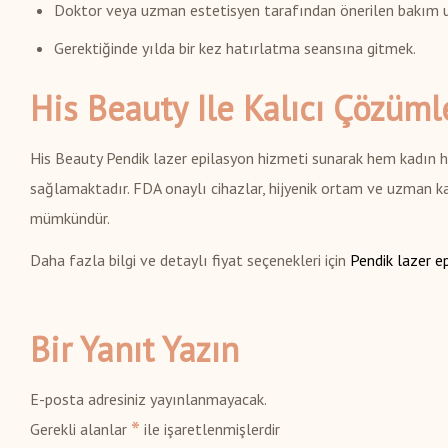
Doktor veya uzman estetisyen tarafından önerilen bakım 
Gerektiğinde yılda bir kez hatırlatma seansına gitmek.
His Beauty Ile Kalıcı Çözüml
His Beauty Pendik lazer epilasyon hizmeti sunarak hem kadın h
sağlamaktadır. FDA onaylı cihazlar, hijyenik ortam ve uzman ka
mümkündür.
Daha fazla bilgi ve detaylı fiyat seçenekleri için
Pendik lazer e
Bir Yanıt Yazın
E-posta adresiniz yayınlanmayacak.
*
Gerekli alanlar
ile işaretlenmişlerdir