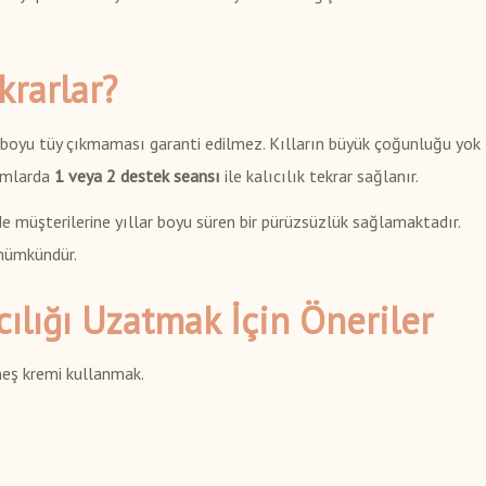
krarlar?
boyu tüy çıkmaması garanti edilmez. Kılların büyük çoğunluğu yok
rumlarda
1 veya 2 destek seansı
ile kalıcılık tekrar sağlanır.
 müşterilerine yıllar boyu süren bir pürüzsüzlük sağlamaktadır.
 mümkündür.
cılığı Uzatmak İçin Öneriler
eş kremi kullanmak.