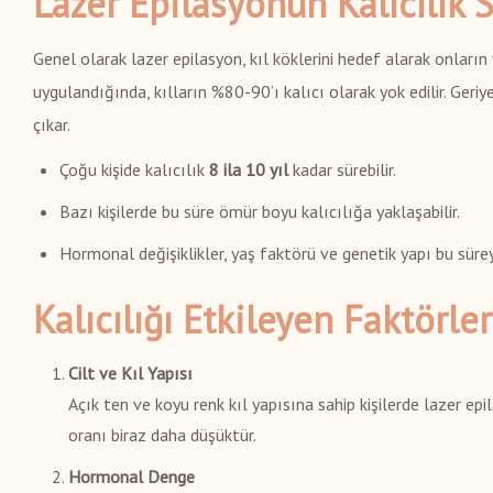
Lazer Epilasyonun Kalıcılık 
Genel olarak lazer epilasyon, kıl köklerini hedef alarak onları
uygulandığında, kılların %80-90’ı kalıcı olarak yok edilir. Geriy
çıkar.
Çoğu kişide kalıcılık
8 ila 10 yıl
kadar sürebilir.
Bazı kişilerde bu süre ömür boyu kalıcılığa yaklaşabilir.
Hormonal değişiklikler, yaş faktörü ve genetik yapı bu süreyi
Kalıcılığı Etkileyen Faktörler
Cilt ve Kıl Yapısı
Açık ten ve koyu renk kıl yapısına sahip kişilerde lazer epi
oranı biraz daha düşüktür.
Hormonal Denge