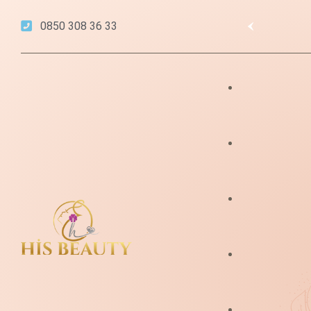
0850 308 36 33
Pendik Lazer Epila