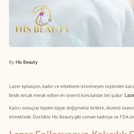
By
His Beauty
Lazer epilasyon, kadın ve erkeklerin istenmeyen tüylerden kalıc
biridir. Ancak merak edilen en önemli konulardan biri şudur:
Laze
Kalıcı sonuçlar kişiden kişiye değişmekle birlikte, düzenli seans
etmektedir. Özellikle His Beauty gibi uzman kadroya ve FDA ona