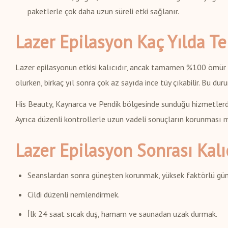
paketlerle çok daha uzun süreli etki sağlanır.
Lazer Epilasyon Kaç Yılda Te
Lazer epilasyonun etkisi kalıcıdır, ancak tamamen %100 ömür 
olurken, birkaç yıl sonra çok az sayıda ince tüy çıkabilir. Bu du
His Beauty, Kaynarca ve Pendik bölgesinde sunduğu hizmetlerde
Ayrıca düzenli kontrollerle uzun vadeli sonuçların korunması
Lazer Epilasyon Sonrası Kalı
Seanslardan sonra güneşten korunmak, yüksek faktörlü gün
Cildi düzenli nemlendirmek.
İlk 24 saat sıcak duş, hamam ve saunadan uzak durmak.