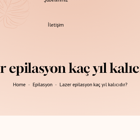
İletişim
r epilasyon kaç yıl kalıc
endik
Home
Epilasyon
Lazer epilasyon kaç yıl kalıcıdır?
gulamalar