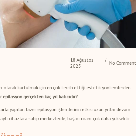
18 Ağustos
No Comment
2025
ı olarak kurtulmak için en çok tercih ettiği estetik yöntemlerden
r epilasyon gerçekten kaç yıl kalıcıdır?
larla yapılan lazer epilasyon işlemlerinin etkisi uzun yıllar devam
ylı cihazlara sahip merkezlerde, başarı oranı çok daha yüksektir.