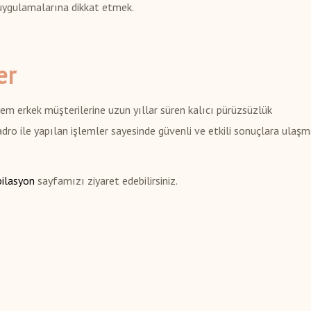
uygulamalarına dikkat etmek.
er
em erkek müşterilerine uzun yıllar süren kalıcı pürüzsüzlük
dro ile yapılan işlemler sayesinde güvenli ve etkili sonuçlara ulaş
pilasyon
sayfamızı ziyaret edebilirsiniz.