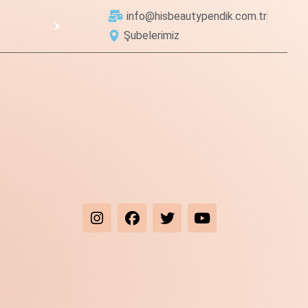
info@hisbeautypendik.com.tr
Şubelerimiz