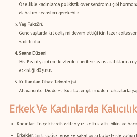
Özellikle kadınlarda polikistik over sendromu gibi hormona
ek bakım seansları gerekebilir.
Yaş Faktörü
Genç yaşlarda kıl gelişimi devam ettiği için lazer epilasyo
vadeli olur.
Seans Düzeni
His Beauty gibi merkezlerde önerilen seans aralıklarına uy
etkinliği düşürür.
Kullanılan Cihaz Teknolojisi
Alexandrite, Diode ve Buz Lazer gibi modern cihazlarla yapı
Erkek Ve Kadınlarda Kalıcılık
Kadınlar:
En çok tercih edilen yüz, koltuk altı, bikini ve bac
Erkekler:
Sırt, göğüs, ense ve sakal üstü bölgelerde yoğun kıl