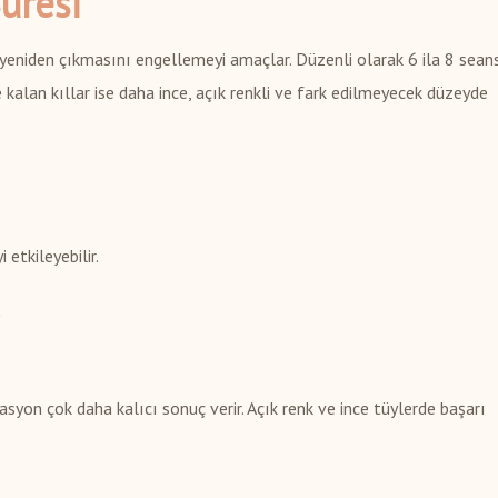
Süresi
n yeniden çıkmasını engellemeyi amaçlar. Düzenli olarak 6 ila 8 sean
e kalan kıllar ise daha ince, açık renkli ve fark edilmeyecek düzeyde
 etkileyebilir.
lasyon çok daha kalıcı sonuç verir. Açık renk ve ince tüylerde başarı