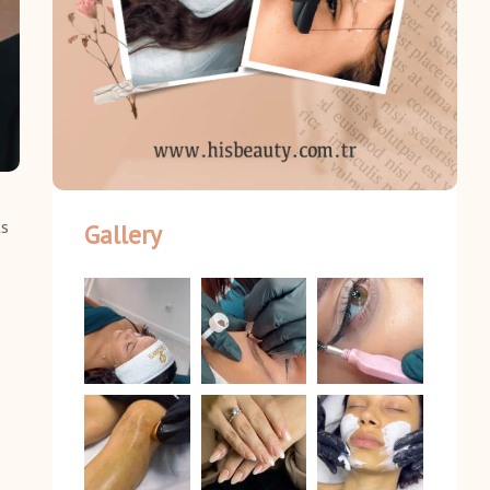
s
Gallery