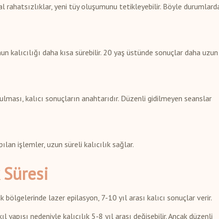
l rahatsızlıklar, yeni tüy oluşumunu tetikleyebilir. Böyle durumlard
nun kalıcılığı daha kısa sürebilir. 20 yaş üstünde sonuçlar daha uzun
ulması, kalıcı sonuçların anahtarıdır. Düzenli gidilmeyen seanslar
lan işlemler, uzun süreli kalıcılık sağlar.
 Süresi
ak bölgelerinde lazer epilasyon, 7-10 yıl arası kalıcı sonuçlar verir.
 yapısı nedeniyle kalıcılık 5-8 yıl arası değişebilir. Ancak düzenli