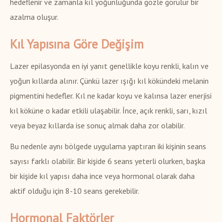
hedeflenir ve zamanla kıl yoğunluğunda gözle görülür bir
azalma oluşur.
Kıl Yapısına Göre Değişim
Lazer epilasyonda en iyi yanıt genellikle koyu renkli, kalın ve
yoğun kıllarda alınır. Çünkü lazer ışığı kıl kökündeki melanin
pigmentini hedefler. Kıl ne kadar koyu ve kalınsa lazer enerjisi
kıl köküne o kadar etkili ulaşabilir. İnce, açık renkli, sarı, kızıl
veya beyaz kıllarda ise sonuç almak daha zor olabilir.
Bu nedenle aynı bölgede uygulama yaptıran iki kişinin seans
sayısı farklı olabilir. Bir kişide 6 seans yeterli olurken, başka
bir kişide kıl yapısı daha ince veya hormonal olarak daha
aktif olduğu için 8-10 seans gerekebilir.
Hormonal Faktörler