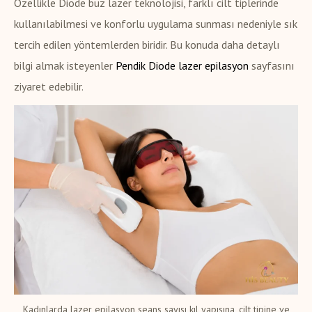
Özellikle Diode buz lazer teknolojisi, farklı cilt tiplerinde
kullanılabilmesi ve konforlu uygulama sunması nedeniyle sık
tercih edilen yöntemlerden biridir. Bu konuda daha detaylı
bilgi almak isteyenler
Pendik Diode lazer epilasyon
sayfasını
ziyaret edebilir.
Kadınlarda lazer epilasyon seans sayısı kıl yapısına, cilt tipine ve