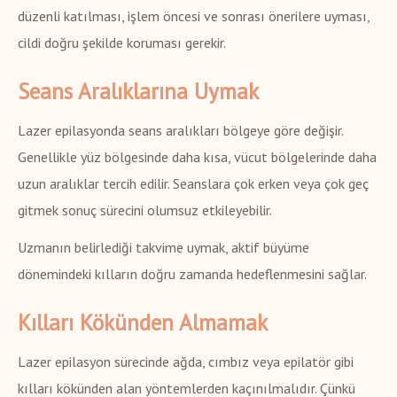
düzenli katılması, işlem öncesi ve sonrası önerilere uyması,
cildi doğru şekilde koruması gerekir.
Seans Aralıklarına Uymak
Lazer epilasyonda seans aralıkları bölgeye göre değişir.
Genellikle yüz bölgesinde daha kısa, vücut bölgelerinde daha
uzun aralıklar tercih edilir. Seanslara çok erken veya çok geç
gitmek sonuç sürecini olumsuz etkileyebilir.
Uzmanın belirlediği takvime uymak, aktif büyüme
dönemindeki kılların doğru zamanda hedeflenmesini sağlar.
Kılları Kökünden Almamak
Lazer epilasyon sürecinde ağda, cımbız veya epilatör gibi
kılları kökünden alan yöntemlerden kaçınılmalıdır. Çünkü