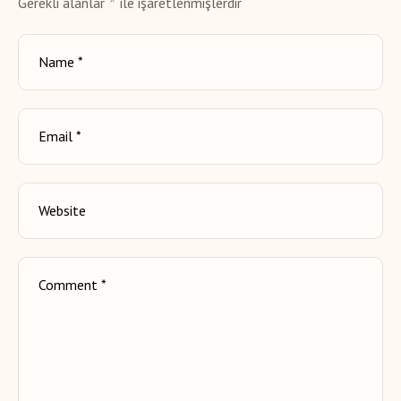
*
Gerekli alanlar
ile işaretlenmişlerdir