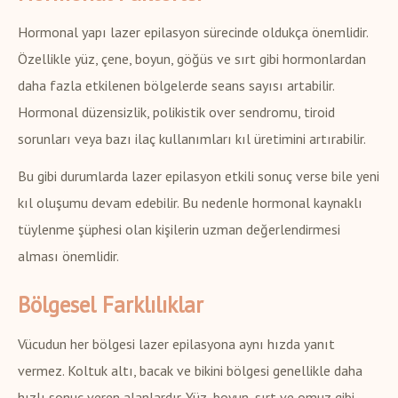
Hormonal yapı lazer epilasyon sürecinde oldukça önemlidir.
Özellikle yüz, çene, boyun, göğüs ve sırt gibi hormonlardan
daha fazla etkilenen bölgelerde seans sayısı artabilir.
Hormonal düzensizlik, polikistik over sendromu, tiroid
sorunları veya bazı ilaç kullanımları kıl üretimini artırabilir.
Bu gibi durumlarda lazer epilasyon etkili sonuç verse bile yeni
kıl oluşumu devam edebilir. Bu nedenle hormonal kaynaklı
tüylenme şüphesi olan kişilerin uzman değerlendirmesi
alması önemlidir.
Bölgesel Farklılıklar
Vücudun her bölgesi lazer epilasyona aynı hızda yanıt
vermez. Koltuk altı, bacak ve bikini bölgesi genellikle daha
hızlı sonuç veren alanlardır. Yüz, boyun, sırt ve omuz gibi