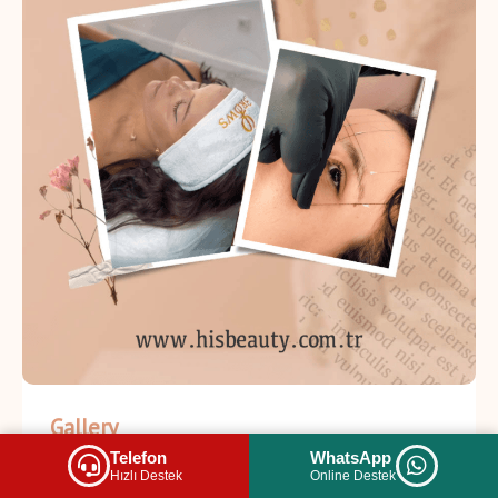
Gallery
Telefon
WhatsApp
Hızlı Destek
Online Destek